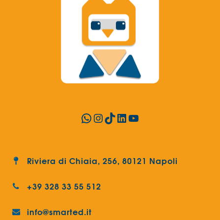
WhatsApp
Instagram
TikTok
LinkedIn
YouTube
Riviera di Chiaia, 256, 80121 Napoli
+39 328 33 55 512
info@smarted.it