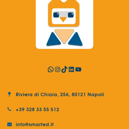
WhatsApp
Instagram
TikTok
LinkedIn
YouTube
Riviera di Chiaia, 256, 80121 Napoli
+39 328 33 55 512
info@smarted.it