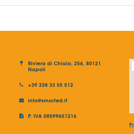
Riviera di Chiaia, 256, 80121
Napoli
+39 328 33 55 512
info@smarted.it
P. IVA 08599651216
P