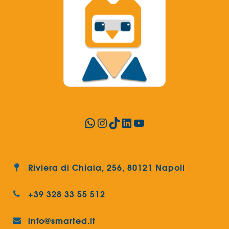
WhatsApp
Instagram
TikTok
LinkedIn
YouTube
Riviera di Chiaia, 256, 80121 Napoli
+39 328 33 55 512
info@smarted.it