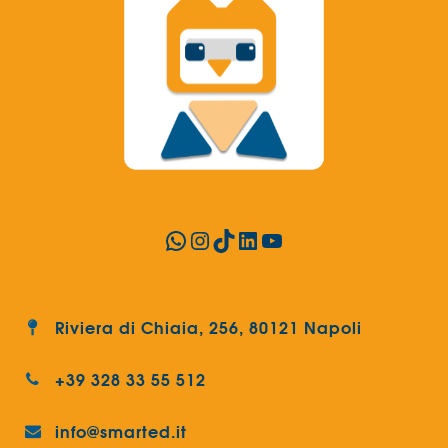
WhatsApp
Instagram
TikTok
LinkedIn
YouTube
Riviera di Chiaia, 256, 80121 Napoli
+39 328 33 55 512
info@smarted.it