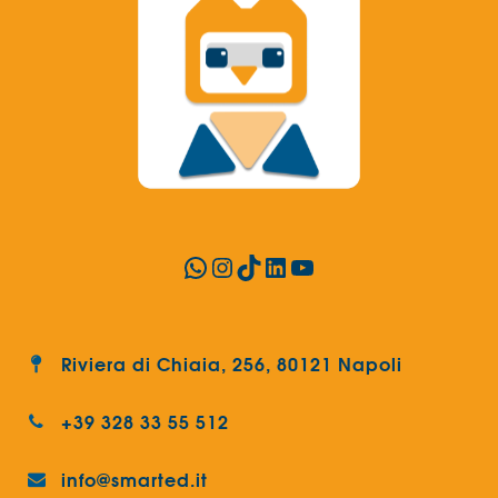
WhatsApp
Instagram
TikTok
LinkedIn
YouTube
Riviera di Chiaia, 256, 80121 Napoli
+39 328 33 55 512
info@smarted.it