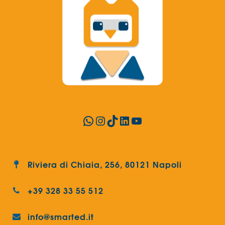
WhatsApp
Instagram
TikTok
LinkedIn
YouTube
Riviera di Chiaia, 256, 80121 Napoli
+39 328 33 55 512
info@smarted.it