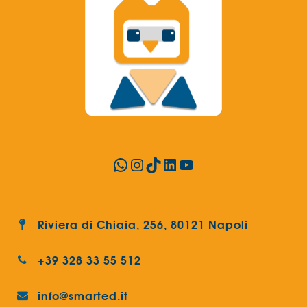
WhatsApp
Instagram
TikTok
LinkedIn
YouTube
Riviera di Chiaia, 256, 80121 Napoli
+39 328 33 55 512
info@smarted.it