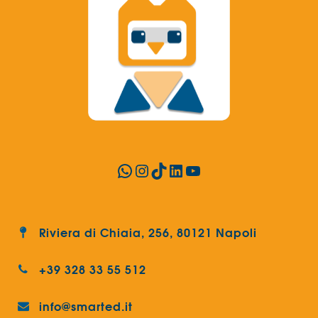
WhatsApp
Instagram
TikTok
LinkedIn
YouTube
Riviera di Chiaia, 256, 80121 Napoli
+39 328 33 55 512
info@smarted.it