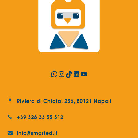
WhatsApp
Instagram
TikTok
LinkedIn
YouTube
Riviera di Chiaia, 256, 80121 Napoli
+39 328 33 55 512
info@smarted.it