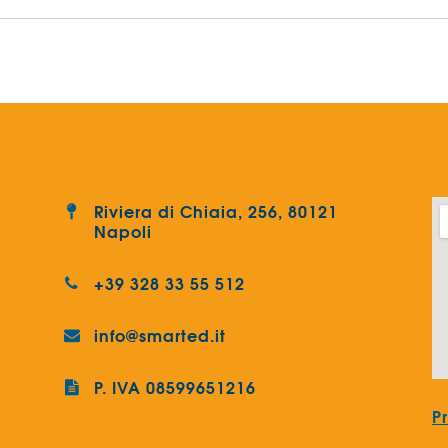
Riviera di Chiaia, 256, 80121
Napoli
+39 328 33 55 512
info@smarted.it
P. IVA 08599651216
P