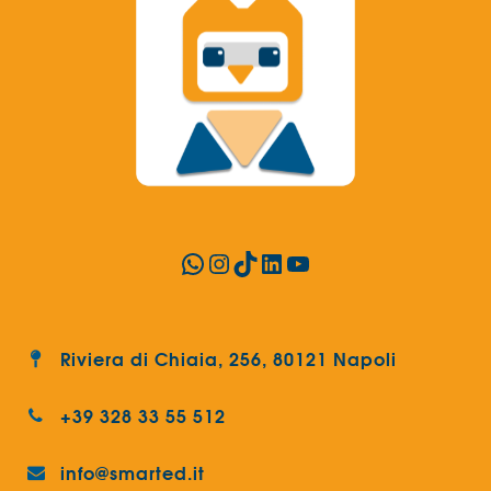
WhatsApp
Instagram
TikTok
LinkedIn
YouTube
Riviera di Chiaia, 256, 80121 Napoli
+39 328 33 55 512
info@smarted.it