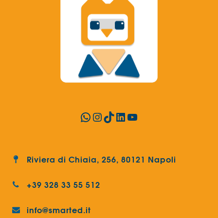
WhatsApp
Instagram
TikTok
LinkedIn
YouTube
Riviera di Chiaia, 256, 80121 Napoli
+39 328 33 55 512
info@smarted.it