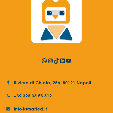
WhatsApp
Instagram
TikTok
LinkedIn
YouTube
Riviera di Chiaia, 256, 80121 Napoli
+39 328 33 55 512
info@smarted.it