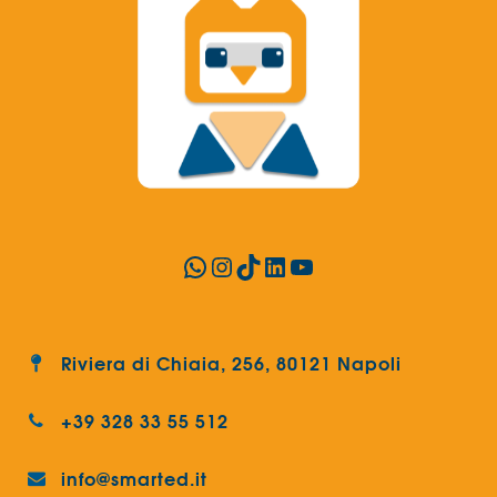
WhatsApp
Instagram
TikTok
LinkedIn
YouTube
Riviera di Chiaia, 256, 80121 Napoli
+39 328 33 55 512
info@smarted.it