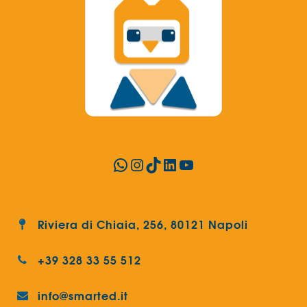
WhatsApp
Instagram
TikTok
LinkedIn
YouTube
Riviera di Chiaia, 256, 80121 Napoli
+39 328 33 55 512
info@smarted.it