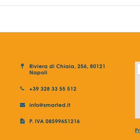
Riviera di Chiaia, 256, 80121
Napoli
+39 328 33 55 512
info@smarted.it
P. IVA 08599651216
P