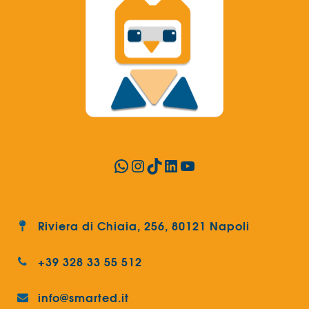
WhatsApp
Instagram
TikTok
LinkedIn
YouTube
Riviera di Chiaia, 256, 80121 Napoli
+39 328 33 55 512
info@smarted.it