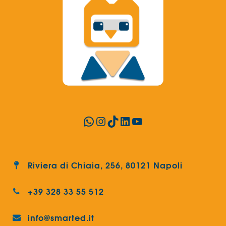
WhatsApp
Instagram
TikTok
LinkedIn
YouTube
Riviera di Chiaia, 256, 80121 Napoli
+39 328 33 55 512
info@smarted.it