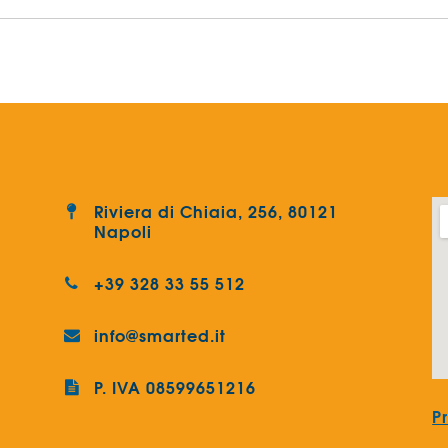
Riviera di Chiaia, 256, 80121
Napoli
+39 328 33 55 512
info@smarted.it
P. IVA 08599651216
P